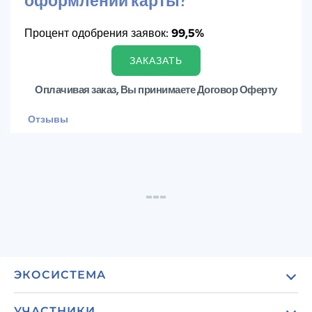
оформлении карты?
Процент одобрения заявок:
99,5%
ЗАКАЗАТЬ
Оплачивая заказ, Вы принимаете Договор Оферту
Отзывы
ЭКОСИСТЕМА
О проекте
УЧАСТНИКИ