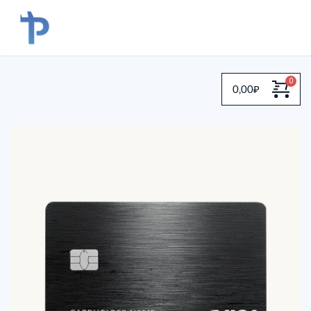
0,00
₽