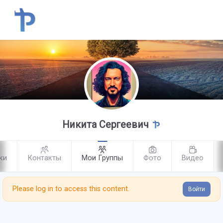
Никита Сергеевич
ки
Контакты
Мои Группы
Фото
Видео
Please log in to access this content.
Войти