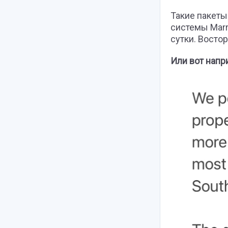
Такие пакеты
системы Marri
сутки. Востор
Или вот напри