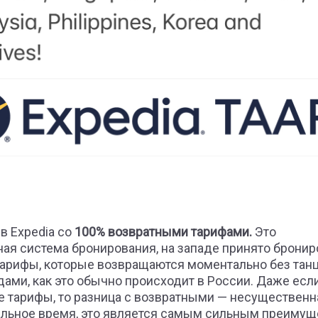
 в Expedia со
100% возвратными тарифами.
Это
ая система бронирования, на западе принято бронир
арифы, которые возвращаются моментально без танц
дами, как это обычно происходит в России. Даже есл
 тарифы, то разница с возвратными — несущественна
ильное время, это является самым сильным преиму