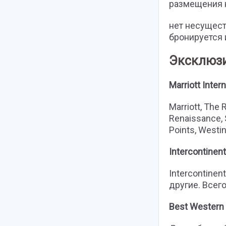
размещения 
нет несущест
бронируется 
Эксклюзи
Marriott Intern
Marriott, The 
Renaissance, S
Points, Westi
Intercontinent
Intercontinent
другие. Всег
Best Western