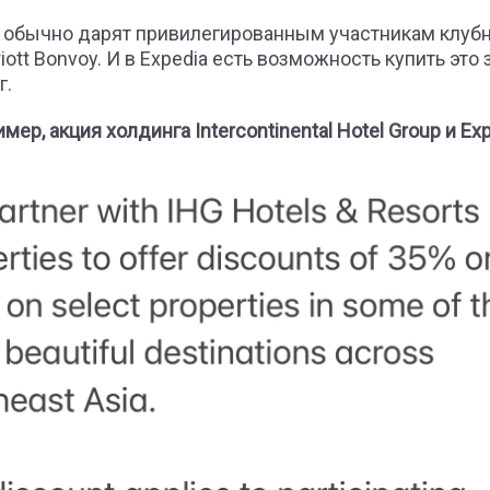
 обычно дарят привилегированным участникам клуб
ott Bonvoy. И в Expedia есть возможность купить это з
г.
мер, акция холдинга Intercontinental Hotel Group и Exp