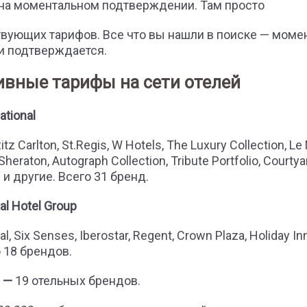
на моментальном подтверждении. Там просто
вующих тарифов. Все что вы нашли в поиске — моме
и подтверждается.
вные тарифы на сети отелей
ational
Ritz Carlton, St.Regis, W Hotels, The Luxury Collection, Le
heraton, Autograph Collection, Tribute Portfolio, Courtya
n и другие. Всего 31 бренд.
al Hotel Group
al, Six Senses, Iberostar, Regent, Crown Plaza, Holiday Inn
о 18 брендов.
—
19 отельных брендов.