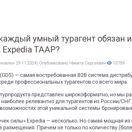
каждый умный турагент обязан 
к Expedia TAAP?
бновлен 29.11.2024)
Опубликовано
Никита Сергеевич
10759
(GDS) — самая востребованная B2B система дистриб
среди профессиональных турагентов со всего мира.
 турпродукта представлен широкоформатно, но мы р
то наиболее релевантно для турагентов из России/СНГ
возможностях этой уникальной системы бронирован
чек силы» Expedia — несколько. Но самая мощная из н
в размещения. Причем не только по количеству (боле