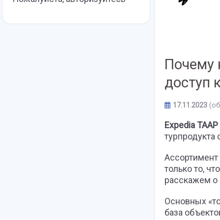
Почему 
доступ 
17.11.2023
(о
Expedia TAAP
турпродукта 
Ассортимент
только то, ч
расскажем о 
Основных «то
база объекто