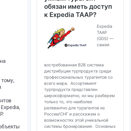
 на
 тому,
и
ентов
Expedia,
P.
 объекты