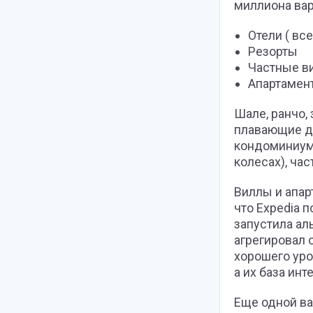
миллиона вар
Отели ( все
Резорты
Частные в
Апартамен
Шале, ранчо,
плавающие до
кондоминиумы
колесах), ча
Виллы и апар
что Expedia п
запустила ал
агрегировал 
хорошего уро
а их база инт
Еще одной ва