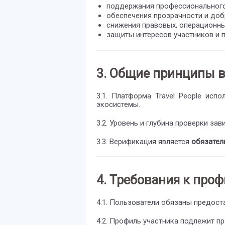
поддержания профессионального 
обеспечения прозрачности и доб
снижения правовых, операционны
защиты интересов участников и 
3. Общие принципы 
3.1. Платформа Travel People исп
экосистемы.
3.2. Уровень и глубина проверки за
3.3. Верификация является
обязател
4. Требования к про
4.1. Пользователи обязаны предос
4.2. Профиль участника подлежит п