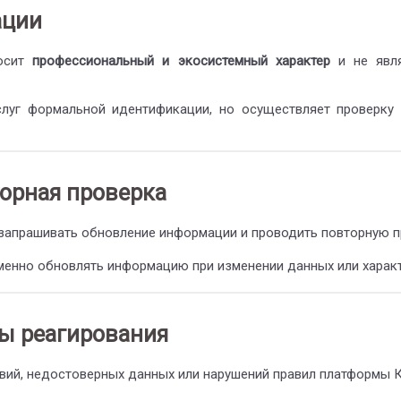
ации
носит
профессиональный и экосистемный характер
и не явля
услуг формальной идентификации, но осуществляет проверку
торная проверка
 запрашивать обновление информации и проводить повторную п
менно обновлять информацию при изменении данных или характ
ры реагирования
ствий, недостоверных данных или нарушений правил платформы 