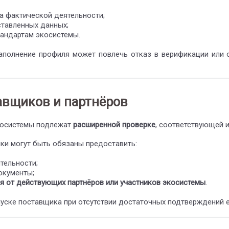
а фактической деятельности;
ставленных данных;
тандартам экосистемы.
заполнение профиля может повлечь отказ в верификации или 
авщиков и партнёров
экосистемы подлежат
расширенной проверке
, соответствующей и
ики могут быть обязаны предоставить:
тельности;
окументы;
я от действующих партнёров или участников экосистемы
.
опуске поставщика при отсутствии достаточных подтверждений 