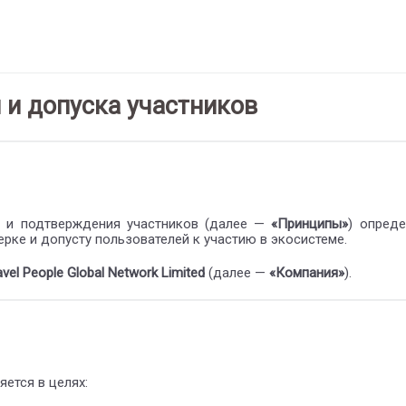
и допуска участников
 и подтверждения участников (далее —
«Принципы»
) опред
рке и допусту пользователей к участию в экосистеме.
avel People Global Network Limited
(далее —
«Компания»
).
ется в целях: