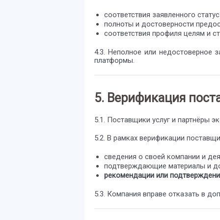
соответствия заявленного статус
полноты и достоверности предо
соответствия профиля целям и с
4.3. Неполное или недостоверное 
платформы.
5. Верификация пост
5.1. Поставщики услуг и партнёры 
5.2. В рамках верификации поставщ
сведения о своей компании и дея
подтверждающие материалы и д
рекомендации или подтверждени
5.3. Компания вправе отказать в д