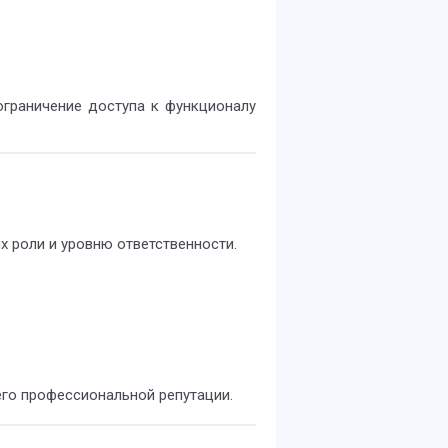
ограничение доступа к функционалу
х роли и уровню ответственности.
его профессиональной репутации.