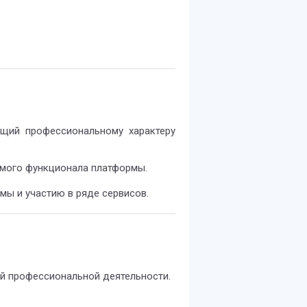
ющий профессиональному характеру
зуемого функционала платформы.
ы и участию в ряде сервисов.
ей профессиональной деятельности.